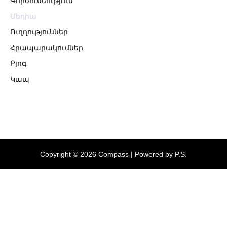
Գործունեություն
Մեդիա
Ուղղություններ
Հրապարակումներ
Բլոգ
Կապ
Copyright © 2026 Compass | Powered by P.S.