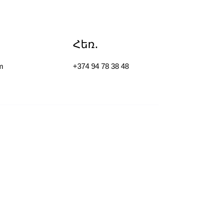
Հեռ․
m
+374 94 78 38 48