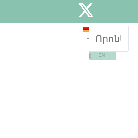
HY
EN