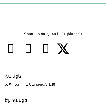
Գիտահետազոտական կենտրոն
Հասցե
ք․ Գյումրի, Վ․ Սարգսյան 1/25
7 slots casino
Էլ․ հասցե