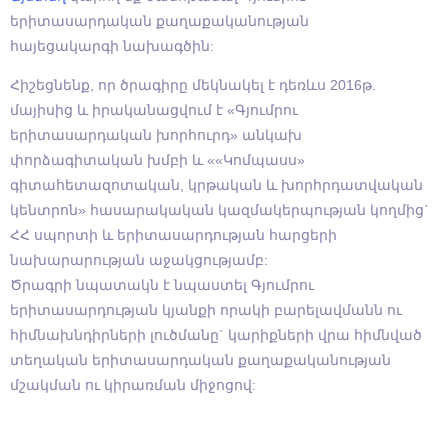
երիտասարդական քաղաքականության
հայեցակարգի նախագծին:
Հիշեցնենք, որ ծրագիրը մեկնակել է դեռևս 2016թ.
մայիսից և իրականացվում է «Գյումրու
երիտասարդական խորհուրդ» անկախ
փորձագիտական խմբի և ««Կոմպասս»
գիտահետազոտական, կրթական և խորհրդատվական
կենտրոն» հասարակական կազմակերպության կողմից`
ՀՀ սպորտի և երիտասարդության հարցերի
նախարարության աջակցությամբ:
Ծրագրի նպատակն է նպաստել Գյումրու
երիտասարդության կյանքի որակի բարելավմանն ու
հիմնախնդիրների լուծմանը` կարիքների վրա հիմնված
տեղական երիտասարդական քաղաքականության
մշակման ու կիրառման միջոցով: