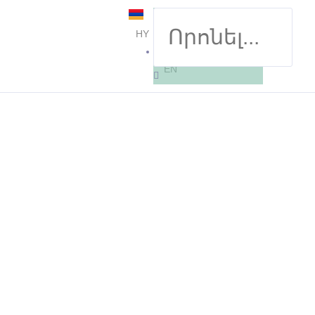
HY
EN