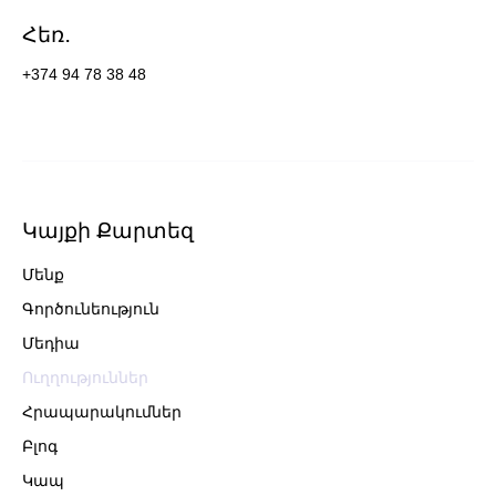
Հեռ․
+374 94 78 38 48
Կայքի Քարտեզ
Մենք
Գործունեություն
Մեդիա
Ուղղություններ
Հրապարակումներ
Բլոգ
Կապ