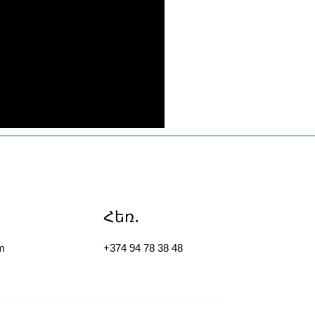
Հեռ․
m
+374 94 78 38 48