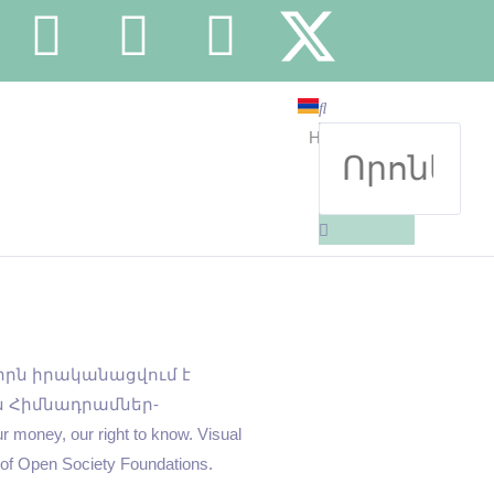
HY
EN
ագիրն իրականացվում է
 Հիմնադրամներ-
ur right to know. Visual
of Open Society Foundations.