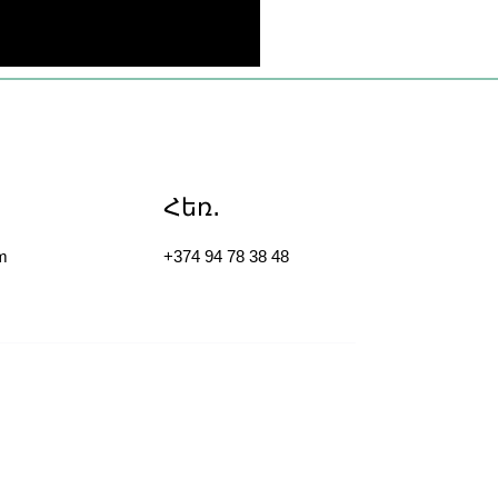
Հեռ․
m
+374 94 78 38 48