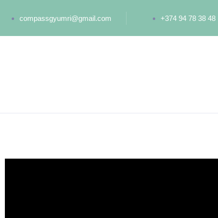
compassgyumri@gmail.com
+374 94 78 38 48