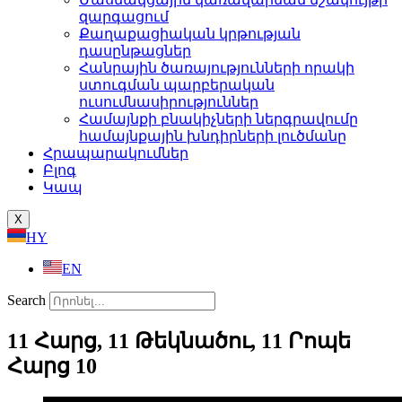
զարգացում
Քաղաքացիական կրթության
դասընթացներ
Հանրային ծառայությունների որակի
ստուգման պարբերական
ուսումնասիրություններ
Համայնքի բնակիչների ներգրավումը
համայնքային խնդիրների լուծմանը
Հրապարակումներ
Բլոգ
Կապ
X
HY
EN
Search
11 Հարց, 11 Թեկնածու, 11 Րոպե
Հարց 10