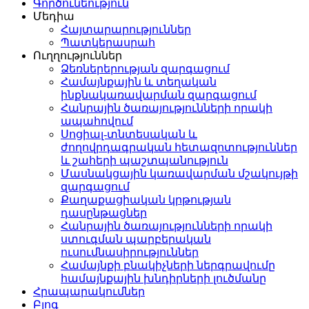
Գործունեություն
Մեդիա
Հայտարարություններ
Պատկերասրահ
Ուղղություններ
Ձեռներերության զարգացում
Համայնքային և տեղական
ինքնակառավարման զարգացում
Հանրային ծառայությունների որակի
ապահովում
Սոցիալ-տնտեսական և
ժողովրդագրական հետազոտություններ
և շահերի պաշտպանություն
Մասնակցային կառավարման մշակույթի
զարգացում
Քաղաքացիական կրթության
դասընթացներ
Հանրային ծառայությունների որակի
ստուգման պարբերական
ուսումնասիրություններ
Համայնքի բնակիչների ներգրավումը
համայնքային խնդիրների լուծմանը
Հրապարակումներ
Բլոգ