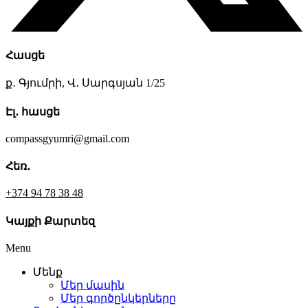
Հասցե
ք․ Գյումրի, Վ․ Սարգսյան 1/25
7 slots casino
Էլ․ հասցե
compassgyumri@gmail.com
Հեռ․
+374 94 78 38 48
Կայքի Քարտեզ
Menu
Մենք
Մեր մասին
Մեր գործընկերները