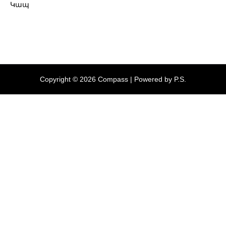
Կապ
Copyright © 2026 Compass | Powered by P.S.