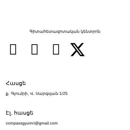
Գիտահետազոտական կենտրոն
Հասցե
ք․ Գյումրի, Վ․ Սարգսյան 1/25
7 slots casino
Էլ․ հասցե
compassgyumri@gmail.com