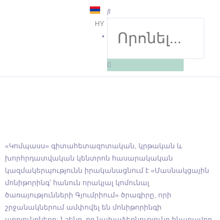
HY
EN
«Կոմպասս» գիտահետազոտական, կրթական և
խորհրդատվական կենտրոն հասարակական
կազմակերպությունն իրականացնում է «Մասնակցային
մոնիթորինգ՝ հանուն որակյալ կոմունալ
ծառայությունների Գյումրիում» ծրագիրը, որի
շրջանակներում ամփովել են մոնիթորինգի
արդյունքները: Նշենք, որ նախաձեռնությունը հնարավոր