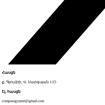
Հասցե
ք․ Գյումրի, Վ․ Սարգսյան 1/25
7 slots casino
Էլ․ հասցե
compassgyumri@gmail.com