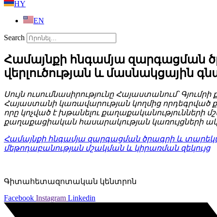
HY
EN
Search
Համայնքի հնգամյա զարգացման 
վերլուծության և մասնակցային գ
Սույն ուսումնասիրությունը Հայաստանում՝ Գյում
Հայաստանի կառավարության կողմից որդեգրված ք
որը կոչված է խթանելու քաղաքականությունների 
քաղաքացիական հասարակության կառույցների ակտ
Համայնքի հնգամյա զարգացման ծրագրի և տարե
մեթոդաբանության մշակման և կիրառման զեկույց
Գիտահետազոտական կենտրոն
Facebook
Instagram
Linkedin