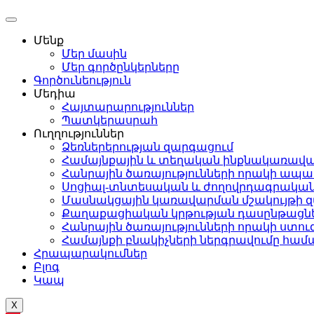
Մենք
Մեր մասին
Մեր գործընկերները
Գործունեություն
Մեդիա
Հայտարարություններ
Պատկերասրահ
Ուղղություններ
Ձեռներերության զարգացում
Համայնքային և տեղական ինքնակառավ
Հանրային ծառայությունների որակի ապա
Սոցիալ-տնտեսական և ժողովրդագրական 
Մասնակցային կառավարման մշակույթի 
Քաղաքացիական կրթության դասընթացն
Հանրային ծառայությունների որակի ստո
Համայնքի բնակիչների ներգրավումը համա
Հրապարակումներ
Բլոգ
Կապ
X