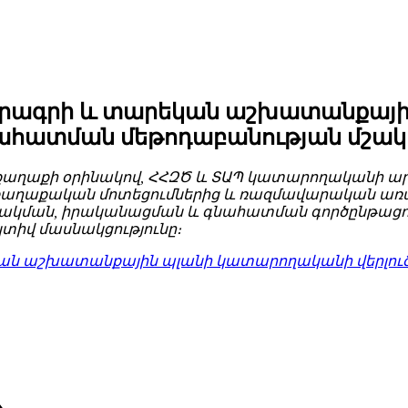
ծրագրի և տարեկան աշխատանքայ
նահատման մեթոդաբանության մշակ
րի քաղաքի օրինակով, ՀՀԶԾ և ՏԱՊ կատարողականի 
աղաքական մոտեցումներից և ռազմավարական առաջնա
մշակման, իրականացման և գնահատման գործընթացու
իվ մասնակցությունը։
կան աշխատանքային պլանի կատարողականի վերլու