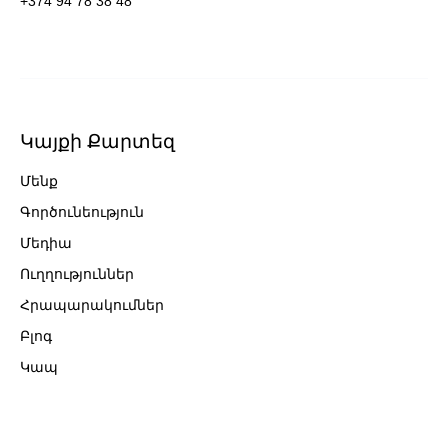
+374 94 78 38 48
Կայքի Քարտեզ
Մենք
Գործունեություն
Մեդիա
Ուղղություններ
Հրապարակումներ
Բլոգ
Կապ