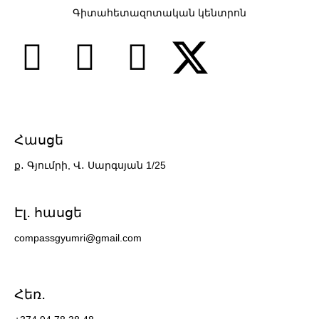
Գիտահետազոտական կենտրոն
Հասցե
ք․ Գյումրի, Վ․ Սարգսյան 1/25
7 slots casino
Էլ․ հասցե
compassgyumri@gmail.com
Հեռ․