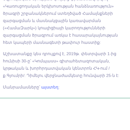
«Կառուցողական երկխոսության հանձնառություն»
ծրագրի շրջանակներում ստեղծված Համայնքների
զարգացման և մասնակցային կառավարման
(«ՀամաԶարկ») կոալիցիայի կարողությունների
զարգացման ծրագրում առկա է հասարակայնության
հետ կապերի մասնագետի թափուր հաստիք:
Աշխատանքը կես դրույքով է, 2019թ. փետրվարի 1-ից
հունիսի 30-ը՝ «Կոմպասս» գիտահետազոտական,
կրթական և խորհրդատվական կենտրոն ՀԿ-ում /
ք.Գյումրի/: Դիմելու վերջնաժամկետը հունվարի 25-ն է:
Մանրամասները՝
այստեղ
: