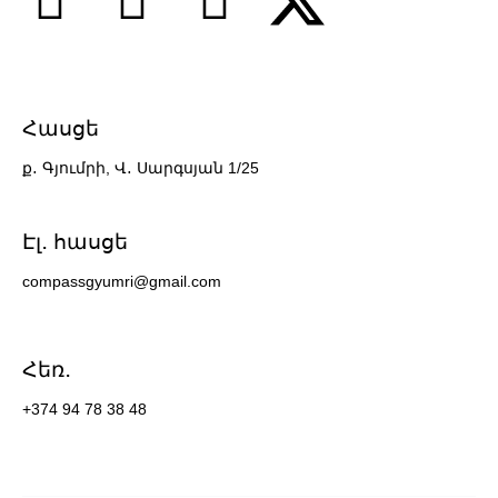
Հասցե
ք․ Գյումրի, Վ․ Սարգսյան 1/25
7 slots casino
Էլ․ հասցե
compassgyumri@gmail.com
Հեռ․
+374 94 78 38 48