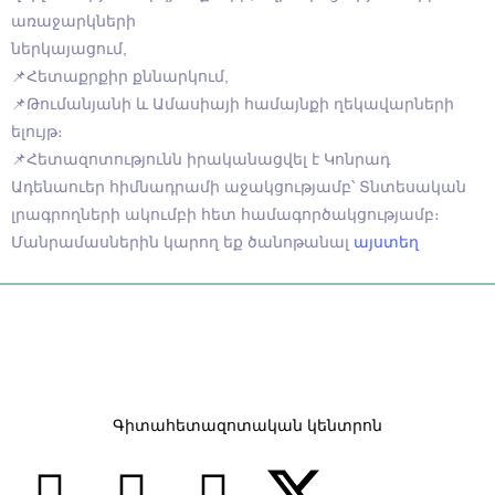
առաջարկների
ներկայացում,
📌Հետաքրքիր քննարկում,
📌Թումանյանի և Ամասիայի համայնքի ղեկավարների
ելույթ։
📌Հետազոտությունն իրականացվել է Կոնրադ
Ադենաուեր հիմնադրամի աջակցությամբ՝ Տնտեսական
լրագրողների ակումբի հետ համագործակցությամբ։
Մանրամասներին կարող եք ծանոթանալ
այստեղ
Գիտահետազոտական կենտրոն