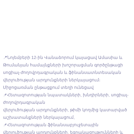
📍Նոյեմբերի 12-ին Վանաձորում կայացավ Ամասիա և
Թումանյան համայնքների խոշորացման գործընթացի
սոցիալ-ժողովրդագրական և ֆինանսատնտեսական
վերլուծության արդյունքների ներկայացում։
Միջոցառման ընթացքում տեղի ունեցավ
📌Հետազոտության նպատակների, խնդիրների, սոցիալ-
ժողովրդագրական
վերլուծության արդյունքների, թիմի կողմից կատարված
աշխատանքների ներկայացում,
📌Հետազոտության ֆինանսաբյուջետային
վերլուծության արդյունքների, եզրակացությունների և