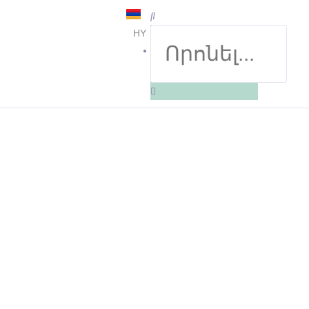
HY
EN